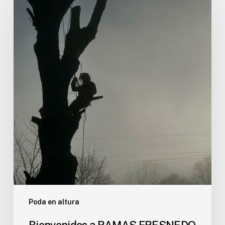
a
RAMAS
FRESNEDO
Poda en altura