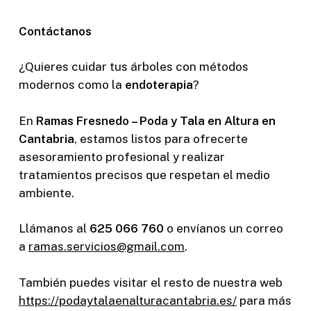
Contáctanos
¿Quieres cuidar tus árboles con métodos
modernos como la
endoterapia
?
En
Ramas Fresnedo – Poda y Tala en Altura en
Cantabria
, estamos listos para ofrecerte
asesoramiento profesional y realizar
tratamientos precisos que respetan el medio
ambiente.
Llámanos al
625 066 760
o envíanos un correo
a
ramas.servicios@gmail.com
.
También puedes visitar el resto de nuestra web
https://podaytalaenalturacantabria.es/
para más