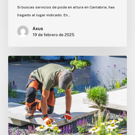
Si buscas servicios de poda en altura en Cantabria, has
llegado al lugar indicado. En…
Axus
19 de febrero de 2025
Paisajismo
en
Cantabria