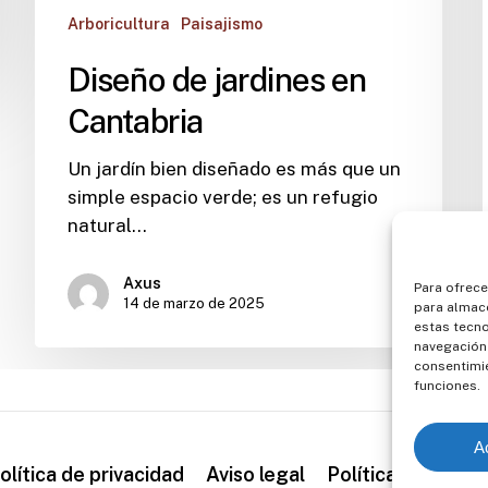
Arboricultura
Paisajismo
Diseño de jardines en
Cantabria
Un jardín bien diseñado es más que un
simple espacio verde; es un refugio
natural…
Axus
Para ofrece
14 de marzo de 2025
para almace
estas tecn
navegación o
consentimie
funciones.
A
olítica de privacidad
Aviso legal
Política de cooki