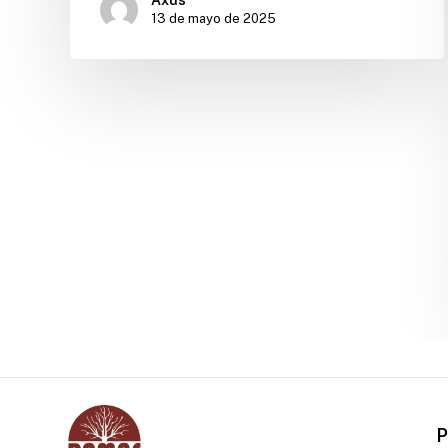
Axus
13 de mayo de 2025
P